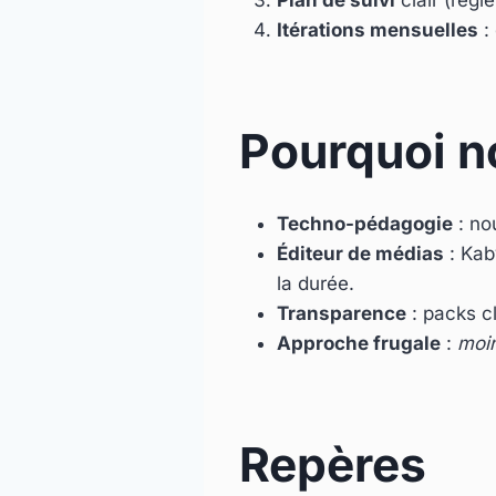
Itérations mensuelles
: 
Pourquoi n
Techno-pédagogie
: no
Éditeur de médias
: Kab
la durée.
Transparence
: packs cl
Approche frugale
:
moi
Repères