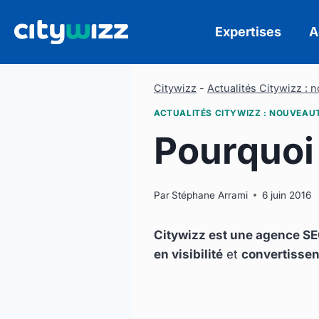
Aller
au
Expertises
A
contenu
Citywizz
-
Actualités Citywizz : 
ACTUALITÉS CITYWIZZ : NOUVEAU
Pourquoi 
Par
Stéphane Arrami
6 juin 2016
Citywizz est une agence S
en visibilité
et
convertissen