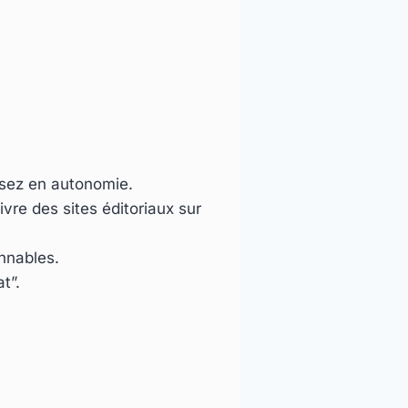
sez en autonomie.
vre des sites éditoriaux sur
onnables.
t”.