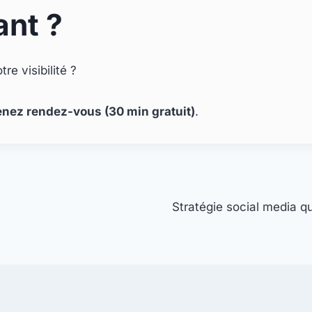
ant ?
re visibilité ?
enez rendez-vous (30 min gratuit)
.
Stratégie social media qu