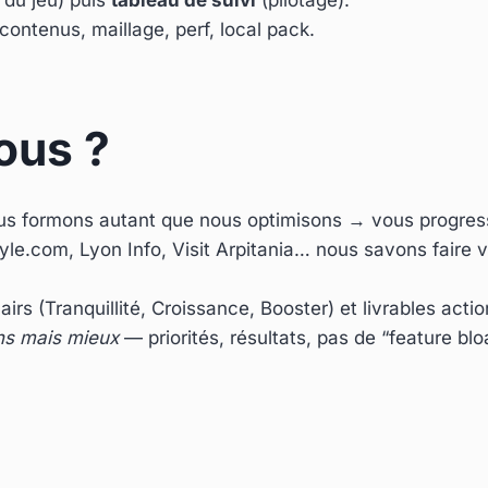
contenus, maillage, perf, local pack.
ous ?
us formons autant que nous optimisons → vous progres
yle.com, Lyon Info, Visit Arpitania… nous savons faire vi
airs (Tranquillité, Croissance, Booster) et livrables acti
ns mais mieux
— priorités, résultats, pas de “feature bloa