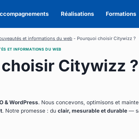
ccompagnements
Réalisations
Formations
nouveautés et informations du web
-
Pourquoi choisir Citywizz ?
TÉS ET INFORMATIONS DU WEB
choisir Citywizz ?
EO & WordPress
. Nous concevons, optimisons et mainte
t
. Notre promesse : du
clair, mesurable et durable
— sa