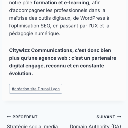
notre pôle
formation et e-learning
, afin
d’accompagner les professionnels dans la
maîtrise des outils digitaux, de WordPress à
l’optimisation SEO, en passant par l’UX et la
pédagogie numérique.
Citywizz Communications, c’est donc bien
plus qu’une agence web : c’est un partenaire
digital engagé, reconnu et en constante
évolution.
Étiquettes
#
création site Drupal Lyon
de
la
publication :
Navigation
PRÉCÉDENT
SUIVANT
Stratégie social media
Domain Authority (DA)