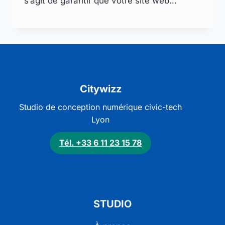
s’agit de garantir que votre site web…
Citywizz
Studio de conception numérique civic-tech
Lyon
Tél. +33 6 11 23 15 78
STUDIO