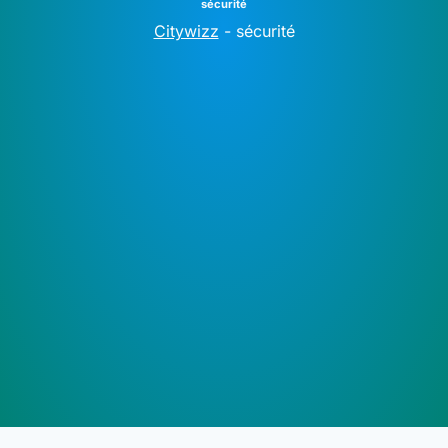
sécurité
Citywizz
-
sécurité