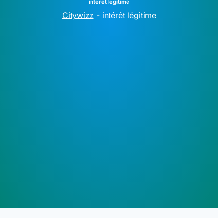
intérêt légitime
Citywizz
-
intérêt légitime